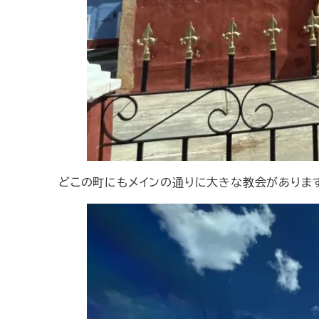
どこの町にもメインの通りに大きな教会がありま