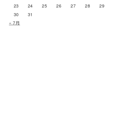
23
24
25
26
27
28
29
30
31
« 7月