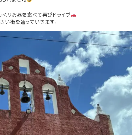
っくりお昼を食べて再びドライブ
小さい街を通っていきます。