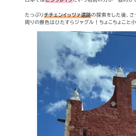
たっぷり
チチェンイッツァ遺跡
の探索をした後、さ
周りの景色はひたすらジャグル！ちょこちょこと