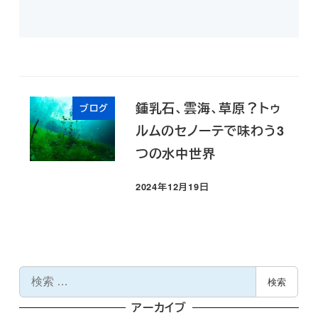
鍾乳石、雲海、草原？トゥ
ブログ
ルムのセノーテで味わう3
つの水中世界
2024年12月19日
投稿日
検
検索
索
アーカイブ