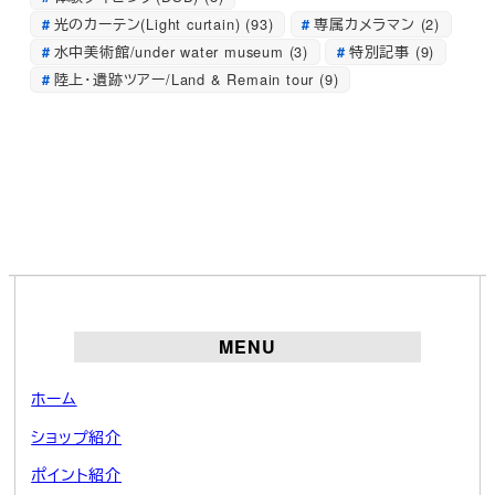
光のカーテン(Light curtain)
(93)
専属カメラマン
(2)
水中美術館/under water museum
(3)
特別記事
(9)
陸上・遺跡ツアー/Land & Remain tour
(9)
MENU
ホーム
ショップ紹介
ポイント紹介