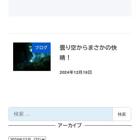
曇り空からまさかの快
ブログ
晴！
2024年12月18日
投稿日
検
検索
索
アーカイブ
ア