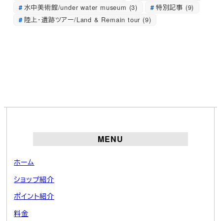
水中美術館/under water museum
(3)
特別記事
(9)
陸上・遺跡ツアー/Land & Remain tour
(9)
MENU
ホーム
ショップ紹介
ポイント紹介
料金