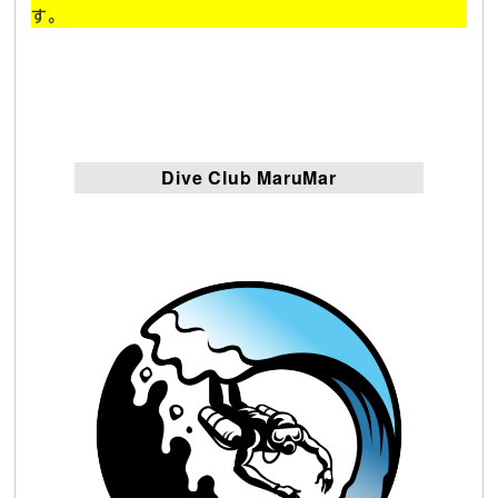
す。
Dive Club MaruMar