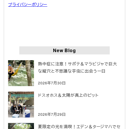
プライバシーポリシー
New Blog
熱中症に注意！サポテ＆マラビジャで巨大
な縦穴と不思議な芋虫に出会う一日
2026年7月30日
ドスオホス＆太陽が真上のピット
2026年7月29日
夏限定の光を満喫！エデン＆タージマハでセ