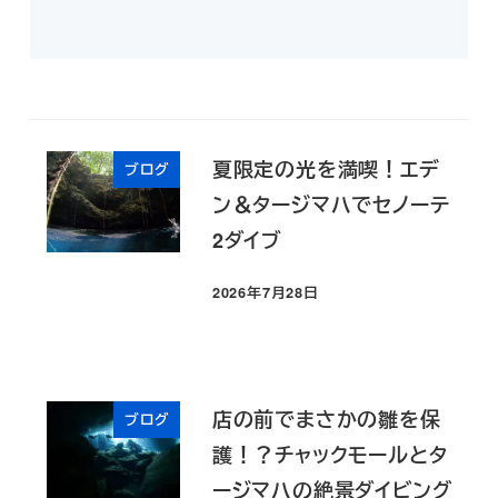
夏限定の光を満喫！エデ
ブログ
ン＆タージマハでセノーテ
2ダイブ
2026年7月28日
投稿日
店の前でまさかの雛を保
ブログ
護！？チャックモールとタ
ージマハの絶景ダイビング