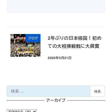
2年ぶりの日本帰国！初め
ブログ
ての大相撲観戦に大興奮
2026年5月21日
投稿日
検
検索
索
アーカイブ
ア