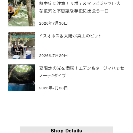
熱中症に注意！サポテ＆マラビジャで巨大
な縦穴と不思議な芋虫に出会う一日
2026年7月30日
ドスオホス＆太陽が真上のピット
2026年7月29日
夏限定の光を満喫！エデン＆タージマハでセ
ノーテ2ダイブ
2026年7月28日
Shop Details