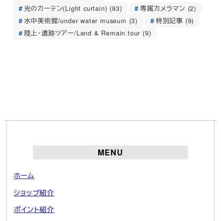
光のカーテン(Light curtain)
(93)
専属カメラマン
(2)
水中美術館/under water museum
(3)
特別記事
(9)
陸上・遺跡ツアー/Land & Remain tour
(9)
MENU
ホーム
ショップ紹介
ポイント紹介