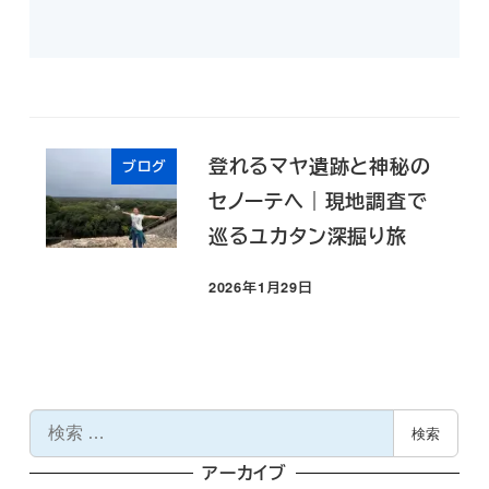
登れるマヤ遺跡と神秘の
ブログ
セノーテへ｜現地調査で
巡るユカタン深掘り旅
2026年1月29日
投稿日
検
検索
索
アーカイブ