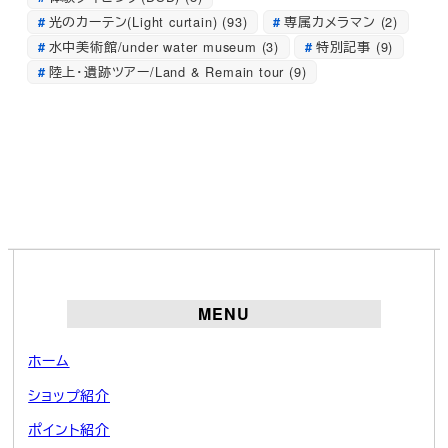
光のカーテン(Light curtain)
(93)
専属カメラマン
(2)
水中美術館/under water museum
(3)
特別記事
(9)
陸上・遺跡ツアー/Land & Remain tour
(9)
MENU
ホーム
ショップ紹介
ポイント紹介