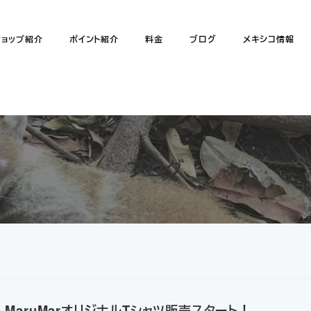
ショップ紹介
ポイント紹介
料金
ブログ
メキシコ情報
ブログ
lub MaruMarオリジナルTシャツ販売スタート！