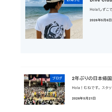
Hola!しずこ
2026年5月6日
投稿日
2年ぶりの日本帰
ブログ
Hola！むねです。 スタ
2026年5月21日
投稿日