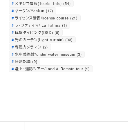
メキシコ情報(Tourist Info)
(54)
ヤークン/Yaakun
(17)
ライセンス講習/license course
(21)
ラ・ファティマ/ La Fatima
(1)
体験ダイビング(DSD)
(8)
光のカーテン(Light curtain)
(93)
専属カメラマン
(2)
水中美術館/under water museum
(3)
特別記事
(9)
陸上・遺跡ツアー/Land & Remain tour
(9)