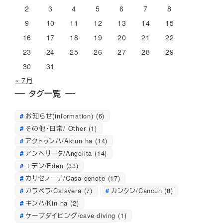
ブ
2
3
4
5
6
7
8
9
10
11
12
13
14
15
16
17
18
19
20
21
22
23
24
25
26
27
28
29
30
31
« 7月
タグ一覧
お知らせ(information)
(6)
その他・日常/ Other
(1)
アクトゥンハ/Aktun ha
(14)
アンへリータ/Angelita
(14)
エデン/Eden
(33)
カサセノーテ/Casa cenote
(17)
カラベラ/Calavera
(7)
カンクン/Cancun
(8)
キンハ/Kin ha
(2)
ケーブダイビング/cave diving
(1)