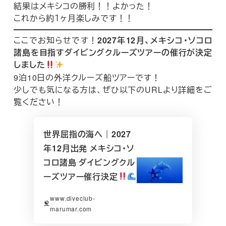
結果はメキシコの勝利！！よかった！
これから約１ヶ月楽しみです！！
ここでお知らせです！
2027年12月、メキシコ・ソコロ
諸島を目指すダイビングクルーズツアーの催行が決定
しました
9泊10日の外洋クルーズ船ツアーです！
少しでも気になる方は、ぜひ以下のURLより詳細をご
覧ください！
世界屈指の海へ｜2027
年12月出発 メキシコ・ソ
コロ諸島 ダイビングクル
ーズツアー催行決定
www.diveclub-
marumar.com