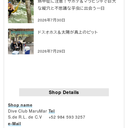
熱中症に注意！サポテ＆マラビジャで巨大
な縦穴と不思議な芋虫に出会う一日
2026年7月30日
ドスオホス＆太陽が真上のピット
2026年7月29日
Shop Details
Shop name
Dive Club MaruMar
Tel
S.de R.L. de C.V
+52 984 593 3257
e-Mail