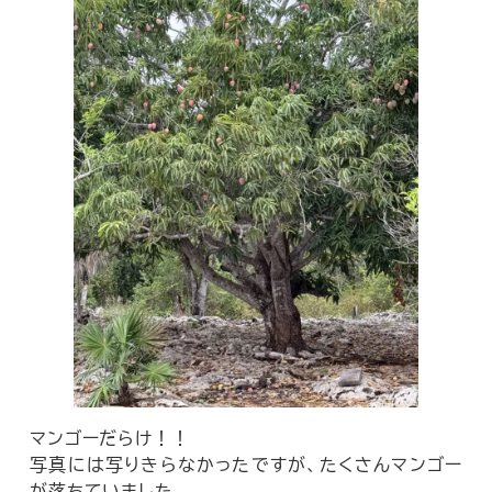
マンゴーだらけ！！
写真には写りきらなかったですが、たくさんマンゴー
が落ちていました。