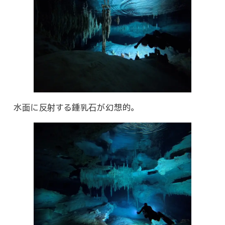
水面に反射する鍾乳石が幻想的。