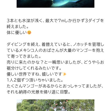
３本とも水深が浅く、最大で７mしか行かず３ダイブを
終えました。
体に優しい
ダイビングを終え、着替えていると、ノホッチを管理し
ているメキシコ人のおばさんが大量のマンゴーを抱え
て寄ってきました。
売りに来たのかな？と一瞬思いましたが、どうやらお
裾分けしてくれるみたいです。
優しい世界ですね、嬉しいです
１人２個ずつ頂いちゃいました。
たくさんマンゴーがあるからとおっしゃってましたが、
それも納得の光景を帰り道に目撃。