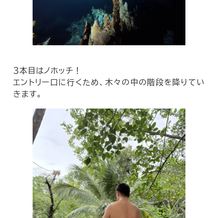
３本目はノホッチ！
エントリー口に行くため、木々の中の階段を降りてい
きます。