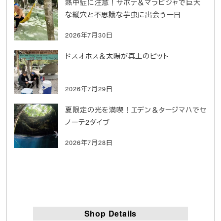
熱中症に注意！サポテ＆マラビジャで巨大
な縦穴と不思議な芋虫に出会う一日
2026年7月30日
ドスオホス＆太陽が真上のピット
2026年7月29日
夏限定の光を満喫！エデン＆タージマハでセ
ノーテ2ダイブ
2026年7月28日
Shop Details