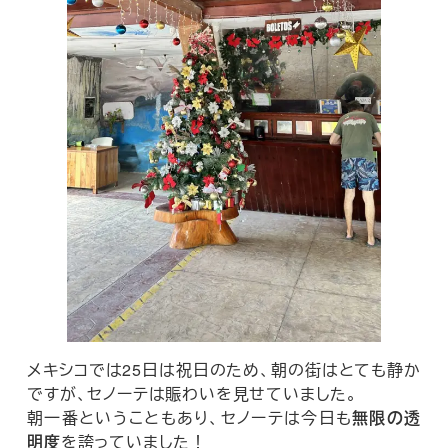
メキシコでは25日は祝日のため、朝の街はとても静か
ですが、セノーテは賑わいを見せていました。
朝一番ということもあり、セノーテは今日も
無限の透
明度
を誇っていました！