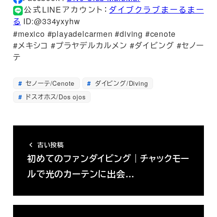
公式LINEアカウント：
ダイブクラブまーるまー
る
ID:@334yxyhw
#mexico #playadelcarmen #diving #cenote
#メキシコ #プラヤデルカルメン #ダイビング #セノー
テ
セノーテ/Cenote
ダイビング/Diving
ドスオホス/Dos ojos
古い投稿
初めてのファンダイビング｜チャックモー
ルで光のカーテンに出会…