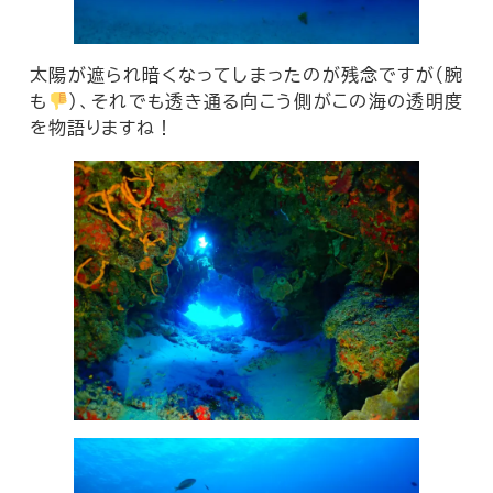
太陽が遮られ暗くなってしまったのが残念ですが（腕
も
）、それでも透き通る向こう側がこの海の透明度
を物語りますね！