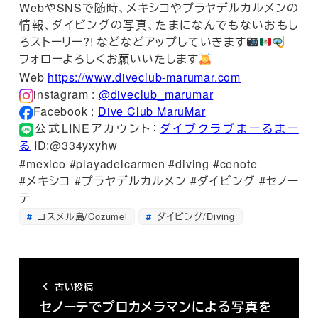
WebやSNSで随時、メキシコやプラヤデルカルメンの
情報、ダイビングの写真、たまになんでもないおもし
ろストーリー?! などなどアップしていきます
フォローよろしくお願いいたします
Web
https://www.diveclub-marumar.com
instagram :
@diveclub_marumar
Facebook :
Dive Club MaruMar
公式LINEアカウント：
ダイブクラブまーるまー
る
ID:@334yxyhw
#mexico #playadelcarmen #diving #cenote
#メキシコ #プラヤデルカルメン #ダイビング #セノー
テ
コスメル島/Cozumel
ダイビング/Diving
古い投稿
セノーテでプロカメラマンによる写真を