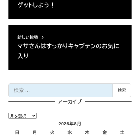
ゲットしよう！
新しい投稿
マサさんはすっかりキャプテンのお気に
入り
検
検索
索
アーカイブ
ア
ー
2026年8月
カ
日
月
火
水
木
金
土
イ