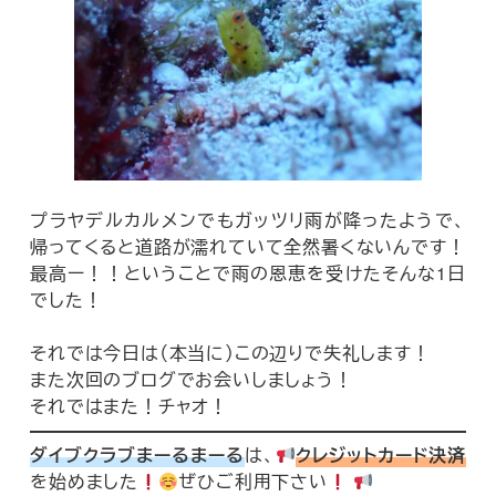
プラヤデルカルメンでもガッツリ雨が降ったようで、
帰ってくると道路が濡れていて全然暑くないんです！
最高ー！！ということで雨の恩恵を受けたそんな1日
でした！
それでは今日は（本当に）この辺りで失礼します！
また次回のブログでお会いしましょう！
それではまた！チャオ！
ダイブクラブまーるまーる
は、
クレジットカード決済
を始めました
ぜひご利用下さい