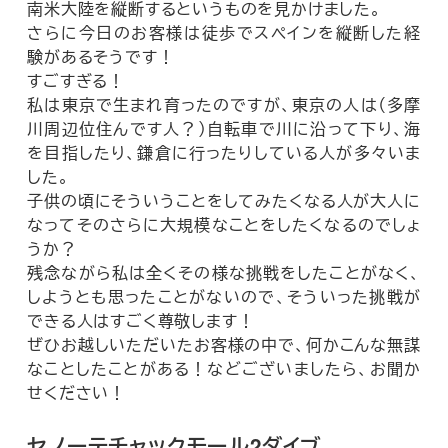
南米大陸を縦断するというものを見かけました。
さらに今日のお客様は徒歩でスペインを縦断した経
験があるそうです！
すごすぎる！
私は東京で生まれ育ったのですが、東京の人は（多摩
川周辺位住んです人？）自転車で川に沿って下り、海
を目指したり、鎌倉に行ったりしている人が多々いま
した。
子供の頃にそういうことをしてみたくなる人が大人に
なってそのさらに大規模なことをしたくなるのでしょ
うか？
残念ながら私は全くその様な挑戦をしたことがなく、
しようとも思ったことがないので、そういった挑戦が
できる人はすごく尊敬します！
ぜひお越しいただいたお客様の中で、何かこんな無謀
なことしたことがある！などございましたら、お聞か
せください！
セノーテチャックモール2ダイブ