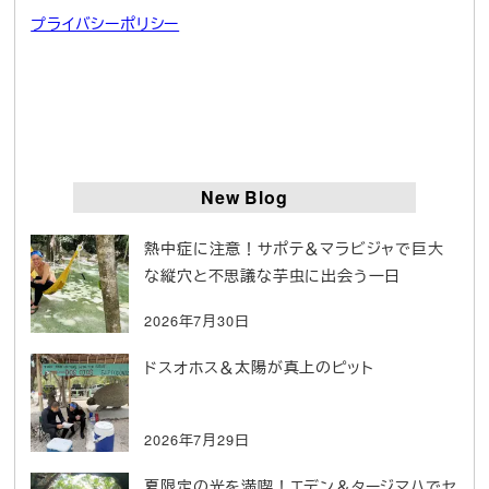
プライバシーポリシー
New Blog
熱中症に注意！サポテ＆マラビジャで巨大
な縦穴と不思議な芋虫に出会う一日
2026年7月30日
ドスオホス＆太陽が真上のピット
2026年7月29日
夏限定の光を満喫！エデン＆タージマハでセ