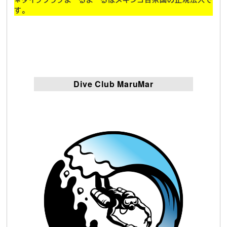
す。
Dive Club MaruMar