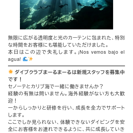
無限に広がる透明度と光のカーテンに包まれた、特別
な時間をお客様にも堪能していただけました。
本日はこの辺で失礼します。¡Nos vemos bajo el
agua!
ダイブクラブまーるまーるは新規スタッフを募集中
です！
セノーテとカリブ海で一緒に働きませんか？
経験の有無は問いません。海外経験がない方も大歓
迎！
一からしっかりと研修を行い、成長を全力でサポート
します。
ここでしか見られない、体験できないダイビングを安
全にお客様をお連れできるように、共に成長していき