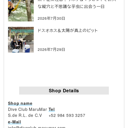
な縦穴と不思議な芋虫に出会う一日
2026年7月30日
ドスオホス＆太陽が真上のピット
2026年7月29日
Shop Details
Shop name
Dive Club MaruMar
Tel
S.de R.L. de C.V
+52 984 593 3257
e-Mail
info@diveclub-marumar.com