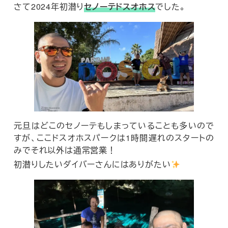
さて2024年初潜り
セノーテドスオホス
でした。
元旦はどこのセノーテもしまっていることも多いので
すが、ここドスオホスパークは1時間遅れのスタートの
みでそれ以外は通常営業！
初潜りしたいダイバーさんにはありがたい