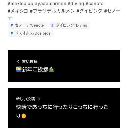
#mexico #playadelcarmen #diving #cenote
#メキシコ #プラヤデルカルメン #ダイビング #セノー
テ
セノーテ/Cenote
ダイビング/Diving
ドスオホス/Dos ojos
古い投稿
新年ご挨拶
新しい投稿
快晴であっちに行ったりこっちに行った
り